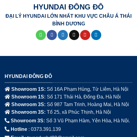
HYUNDAI ĐÔNG ĐÔ
ĐẠI LÝ HYUNDAI LỚN NHẤT KHU VỰC CHÂU Á THÁI
BÌNH DƯƠNG
HYUNDAI ĐÔNG ĐÔ
Showroom 1S:
Số 16A Phạm Hùng, Từ Liêm, Hà Nội
Showroom 1S:
Số 171 Thái Hà, Đống Đa, Hà Nội
Showroom 3S:
Số 987 Tam Trinh, Hoàng Mai, Hà Nội
Showroom 3S:
Tổ 25, xã Phúc Thịnh, Hà Nội
Showroom 3S:
Số 3 Vũ Phạm Hàm, Yên Hòa, Hà Nội.
Hotline
: 0373.391.139