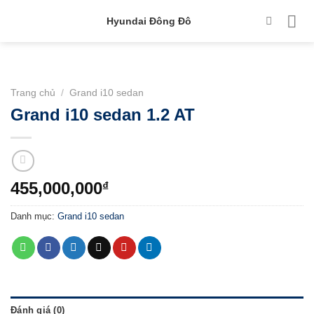
Skip
Hyundai Đông Đô
to
content
Trang chủ
/
Grand i10 sedan
Grand i10 sedan 1.2 AT
455,000,000
₫
Danh mục:
Grand i10 sedan
Đánh giá (0)