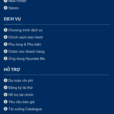
New Porter
Starex
DỊCH VỤ
Chương trình dịch vụ
Chính sách bảo hành
Phụ tùng & Phụ kiện
Chăm sóc khách hàng
Ứng dụng Hyundai Me
HỖ TRỢ
Dự toán chi phí
Đăng ký lái thử
Hỗ trợ tài chính
Yêu cầu báo giá
Tải xuống Catalogue