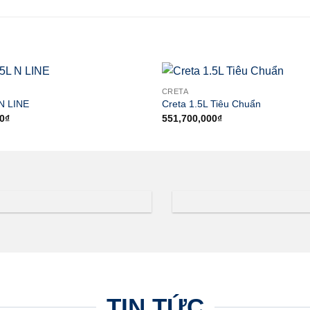
CRETA
 N LINE
Creta 1.5L Tiêu Chuẩn
0
₫
551,700,000
₫
TIN TỨC