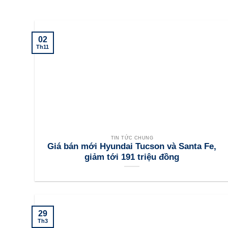
02
Th11
TIN TỨC CHUNG
Giá bán mới Hyundai Tucson và Santa Fe,
giảm tới 191 triệu đồng
29
Th3