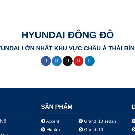
HYUNDAI ĐÔNG ĐÔ
YUNDAI LỚN NHẤT KHU VỰC CHÂU Á THÁI B
SẢN PHẨM
 Nội
Accent
Grand i10 sedan
Elantra
Grand i10