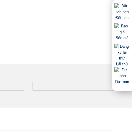
Đặt lịch
Báo giá
Lái thử
Dự toán