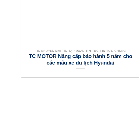
TIN KHUYẾN MÃI TIN TẬP ĐOÀN TIN TỨC TIN TỨC CHUNG
TC MOTOR Nâng cấp bảo hành 5 năm cho
các mẫu xe du lịch Hyundai