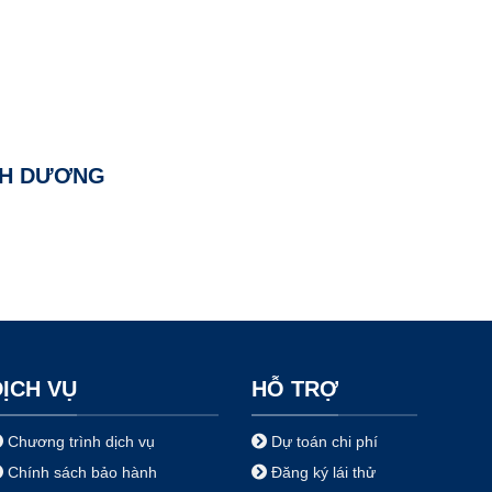
ÌNH DƯƠNG
DỊCH VỤ
HỖ TRỢ
Chương trình dịch vụ
Dự toán chi phí
Chính sách bảo hành
Đăng ký lái thử