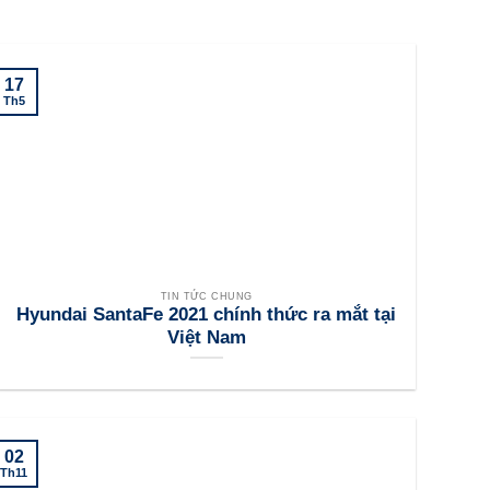
17
Th5
TIN TỨC CHUNG
Hyundai SantaFe 2021 chính thức ra mắt tại
Việt Nam
02
Th11