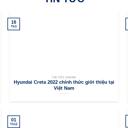
16
Th3
TIN TỨC CHUNG
Hyundai Creta 2022 chính thức giới thiệu tại
Việt Nam
01
Th12