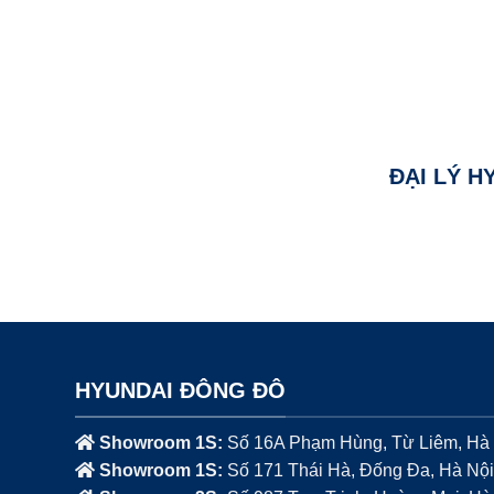
ĐẠI LÝ H
HYUNDAI ĐÔNG ĐÔ
Showroom 1S:
Số 16A Phạm Hùng, Từ Liêm, Hà
Showroom 1S:
Số 171 Thái Hà, Đống Đa, Hà Nội